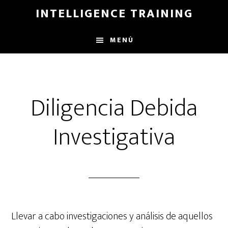
Saltar
INTELLIGENCE TRAINING
al
contenido
MENÚ
principal
Diligencia Debida
Investigativa
Llevar a cabo investigaciones y análisis de aquellos