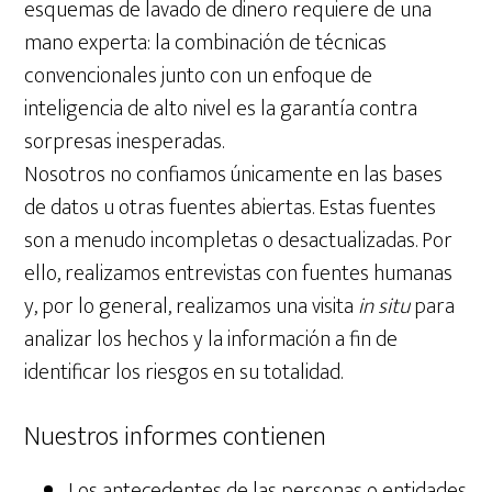
esquemas de lavado de dinero requiere de una
mano experta: la combinación de técnicas
convencionales junto con un enfoque de
inteligencia de alto nivel es la garantía contra
sorpresas inesperadas.
Nosotros no confiamos únicamente en las bases
de datos u otras fuentes abiertas. Estas fuentes
son a menudo incompletas o desactualizadas. Por
ello, realizamos entrevistas con fuentes humanas
y, por lo general, realizamos una visita
in situ
para
analizar los hechos y la información a fin de
identificar los riesgos en su totalidad.
Nuestros informes contienen
Los antecedentes de las personas o entidades